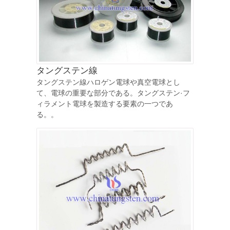
タングステン線
タングステン線ハロゲン電球や真空電球とし
て、電球の重要な部分である。タングステン·フ
ィラメント電球を製造する要素の一つであ
る。。