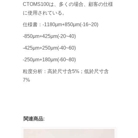
CTOMS100は、多くの場合、顧客の仕様
に使用されている。
仕様書：-1180μm+850μm(-16~20)
-850μm+425μm(-20~40)
-425μm+250μm(-40~60)
-250μm+180μm(-60~80)
粒度分析：高於尺寸含5%；低於尺寸含
7%
関連商品: