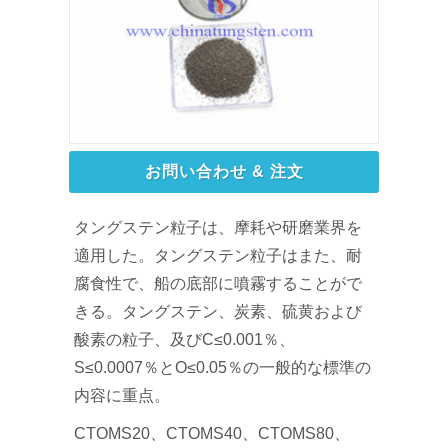
お問い合わせ & 注文
タングステン粒子は、摩耗や研磨業界を
適用した。タングステン粒子はまた、耐
腐食性で、船の底部に噴霧することがで
きる。タングステン、炭素、硫黄および
酸素の粒子、及びC≤0.001％、
S≤0.0007％とO≤0.05％の一般的な標準の
内容に重点。
CTOMS20、CTOMS40、CTOMS80、