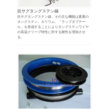
抗サグタングステン線
抗サグタングステン線、その主な機能は要素の
タングステン、カリウム、「ラップダブテー
ル」を形成することによりタングステンワイヤ
の高温クリープ特性に対する耐性を増加させ
る。